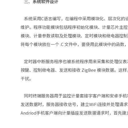
三、
系统软件设计
系统采用C语言编写，在编程中采用模块化、层次化的
维护。程序功能模块包括程序初始化模块、计量芯片主控
模块、计量参数读取及处理模块、定时模块和继电器控制
将每个模块放在一个 .C 文件中，要使用此模块中的函
定时器中断服务程序也被系统程序用来采集和处理仪表芯
按键、控制继电器、发送和接收 ZigBee 模块数据。
干扰。
同时终端服务器用于监控计量套接字客户端和安卓手机客户端
发送数据时，服务器接收信号，建立WiFi连接并处理请
Andriod手机客户端向计量插座发送数据请求时，首