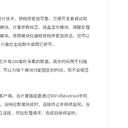
设计技术，使程序更加可靠，方便开发者调试和
模块、计量参数校正、液晶显示模块、按键处理
模块。使用模块化编程使程序更加简洁。您可以
数，只需在主函数中调用它即可。
片每100毫秒采集的数据。其余时间用于扫描
这样，可以为每个模块分配固定的时间，而不会相互
。当计量插座要通过WiFi向Andriod手机
求。当响应数据完成时，连接终止并继续监视。当
先建立连接，然后处理请求，完成后继续监听。