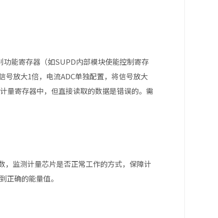
U特别功能寄存器（如SUPD内部模块使能控制寄存
信号放大1倍，电流ADC单独配置，将信号放大
在计量寄存器中，但直接读取的数据是错误的。需
数，监测计量芯片是否正常工作的方式，保障计
到正确的能量值。