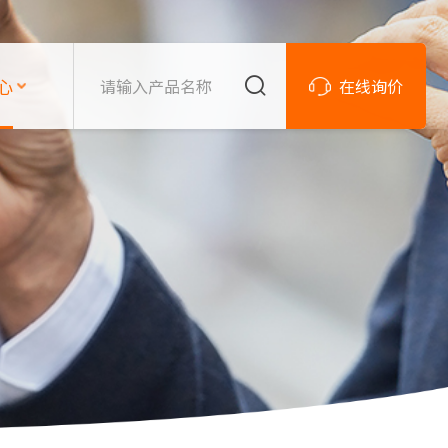
心
在线询价