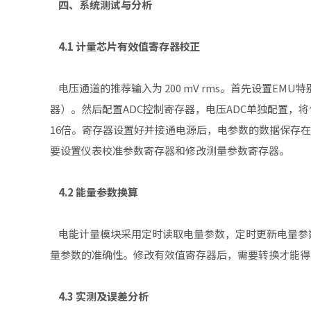
四、系统测试与分析
4.1 计量芯片有效值寄存器校正
电压通道的推荐输入为 200 mV rms。首先设置EM
器）。然后配置ADC控制寄存器，电压ADC单独配置，将
16倍。寄存器设置好并接通电源后，电参数的数据保存
要设置仪表校准参数寄存器和修改测量参数寄存器。
4.2 能量参数换算
电能计量模块采用定时读取电量参数，定时更新电量参
量参数的准确性。修改有效值寄存器后，需要转换才能得
4.3 实测及误差分析