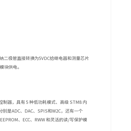
纳二极管直接转换为5VDC给继电器和测量芯片
等模块供电。
器，具有 5 种低功耗模式、高级 STM8 内
，分别是ADC、DAC、SPIS和W2C，还有一个
据 EEPROM、ECC、RWW 和灵活的读/写保护模