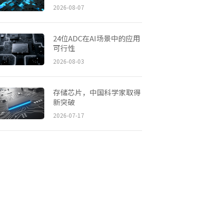
2026-08-07
24位ADC在AI场景中的应用
可行性
2026-08-03
存储芯片，中国科学家取得
新突破
2026-07-17