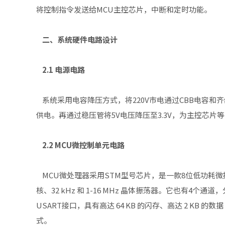
将控制指令发送给MCU主控芯片，中断和定时功能。
二、系统硬件电路设计
2.1 电源电路
系统采用电容降压方式，将220V市电通过CBB电容和齐
供电。再通过稳压管将5V电压降压至3.3V，为主控芯片
2.2 MCU微控制单元电路
MCU微处理器采用STM型号芯片，是一款8位低功耗微控制
核、32 kHz 和 1-16 MHz 晶体振荡器。它也有4个通道
USART接口，具有高达 64 KB 的闪存、高达 2 KB 的数
式。