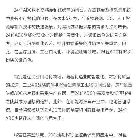
24位ADC以其高精度和低噪声的特性，在高精度数据采集系统
中具有不可替代的地位。在未来5年内，随着物联网、5G、人工智
能等新兴技术的快速发展，对高精度数据采集的需求将持续增长。
24位ADC能够处理极小的模拟信号变化，并保证出色的信号完整
性，这对于消除量化误差、提升数据采集的准确性至关重要。因
此，在医疗监测、工业自动化、环境监测等领域，24位ADC将继续
扮演关键角色‌。
特别是在工业自动化领域，随着制造业向智能化、数字化转型
的加速，工业4.0战略的落地将催生海量工业物联网设备。这些设备
依赖ADC芯片精准采集生产数据，而24位ADC的高精度和低漂移特
性使其成为理想的选择。此外，在新能源汽车产业中，电池管理系
统、自动驾驶模块等对ADC芯片的精度和可靠性要求严苛，24位
ADC也将迎来广阔的应用空间‌。
尽管在某些领域，如石油勘探等温控要求高的应用中，24位