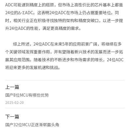
ADC可能遇到精度上的瓶颈，但市场上高性价比的芯片基本上都是
24位的Δ-ΣADC。这表明24位ADC在市场上仍占据重要地位。同
时，相关行业正在积极寻找独特的架构和精度突破口，以进一步提
升24位ADC的性能，满足更高精度的需求‌。
综上所述，24位ADC在未来5年的应用前景广阔，将继续在多
个关键领域发挥重要作用，并有望随着新兴技术的发展而进一步拓
展其应用范围。随着技术的不断进步和市场需求的增长，24位ADC
将迎来更多的发展机遇和挑战。
上一篇
国产8位MCU有哪些优势
2025-02-20
下一篇
国产32位MCU正逐渐崭露头角