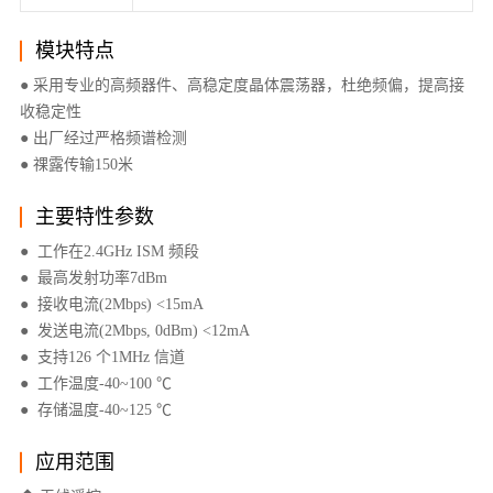
模块特点
● 采用专业的高频器件、高稳定度晶体震荡器，杜绝频偏，提高接
收稳定性
● 出厂经过严格频谱检测
● 祼露传输150米
主要特性参数
● 工作在2.4GHz ISM 频段
● 最高发射功率7dBm
● 接收电流(2Mbps) <15mA
● 发送电流(2Mbps, 0dBm) <12mA
● 支持126 个1MHz 信道
● 工作温度-40~100 ℃
● 存储温度-40~125 ℃
应用范围