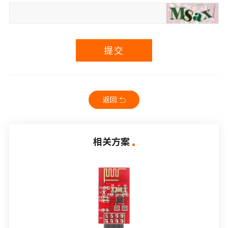
提交
返回
相关方案