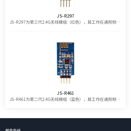
JS-R297
JS-R297为第三代2.4G无线模组（红色），其工作在通用频段2400~2483MHz范围内，该模组集成射频收发，支持三种不同的传输数率250Kbps、1Mbps、2Mbps。操作简单，可用微控制器SPI接口控制模组工作及通信。
JS-R461
JS-R461为第二代2.4G无线模组（蓝色），其工作在通用频段2400~2483MHz范围内，该模组集成射频收发，支持三种不同的传输数率250Kbps、1Mbps、2Mbps。操作可用微控制器GPIO接口模拟时序控制模组工作及通信。
服务热线