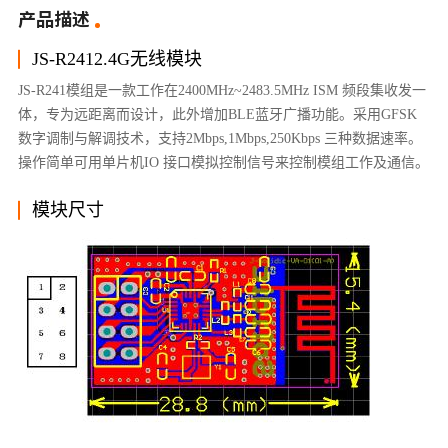
产品描述
JS-R2412.4G无线模块
JS-R241模组是一款工作在2400MHz~2483.5MHz ISM 频段集收发一
体，专为远距离而设计，此外增加BLE蓝牙广播功能。采用GFSK
数字调制与解调技术，支持2Mbps,1Mbps,250Kbps 三种数据速率。
操作简单可用单片机IO 接口模拟控制信号来控制模组工作及通信。
模块尺寸