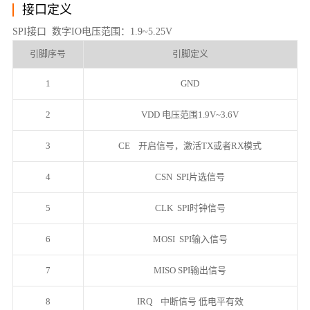
接口定义
SPI接口 数字IO电压范围：1.9~5.25V
引脚序号
引脚定义
1
GND
2
VDD 电压范围1.9V~3.6V
3
CE 开启信号，激活TX或者RX模式
4
CSN SPI片选信号
5
CLK SPI时钟信号
6
MOSI SPI输入信号
7
MISO SPI输出信号
8
IRQ 中断信号 低电平有效