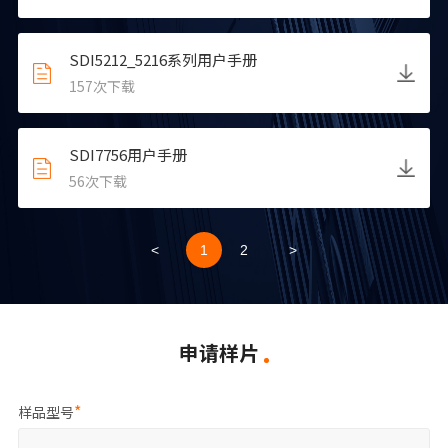
SDI5212_5216系列用户手册
157
次下载
SDI7756用户手册
56
次下载
<
1
2
>
申请样片
样品型号